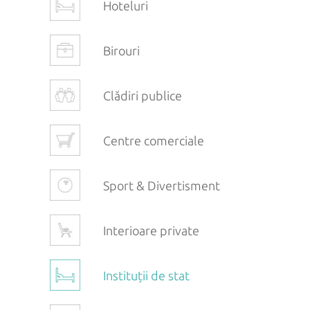
Hoteluri
Birouri
Clădiri publice
Centre comerciale
Sport & Divertisment
Interioare private
Instituții de stat