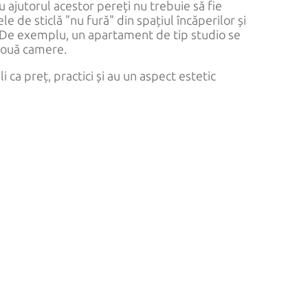
u ajutorul acestor pereți nu trebuie să fie
de sticlă "nu fură" din spațiul încăperilor și
e. De exemplu, un apartament de tip studio se
două camere.
li ca preț, practici și au un aspect estetic