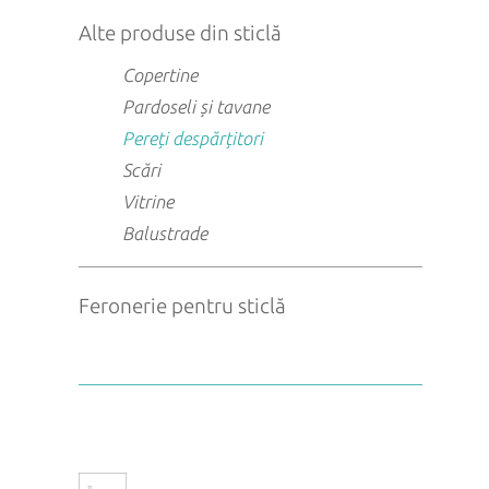
Alte produse din sticlă
Copertine
Pardoseli și tavane
Pereți despărțitori
Scări
Vitrine
Balustrade
Feronerie pentru sticlă