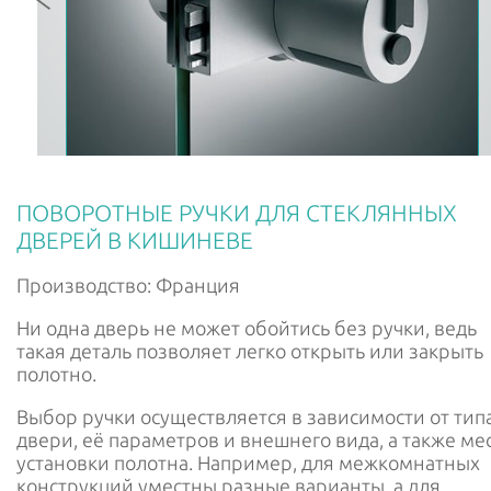
РУС
ENG
ПОВОРОТНЫЕ РУЧКИ ДЛЯ СТЕКЛЯННЫХ
ДВЕРЕЙ В КИШИНЕВЕ
Производство: Франция
Ни одна дверь не может обойтись без ручки, ведь
такая деталь позволяет легко открыть или закрыть
полотно.
Выбор ручки осуществляется в зависимости от тип
двери, её параметров и внешнего вида, а также ме
установки полотна. Например, для межкомнатных
конструкций уместны разные варианты, а для