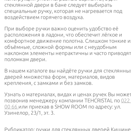
стеклянной двери в бане следует выбирать
специальные ручку, которая не нагревается под
воздействием горячего воздуха.
При выборе ручки важно оценить удобство её
расположения в ладони, что обеспечит лёгкое и
комфортное движение полотна. Слишком тонкие 
объёмные, сложной формы или с неудобным
наклоном элементы непрактичны и часто приводят
поломкам двери.
В нашем каталоге вы найдёте ручки для стеклянны
дверей множества форм, материалов, видов
крепления, с замками и без замков.
Узнать о материалах, видах и ценах ручек Вы может
позвонив менеджеру компании TEHCRISTAL по
022
00 66
или приехав в SHOW ROOM по адресу: ул.
Узинелор, 23/1, эт. 3.
Рубрикатор: ручки для стеклянных дверей Кишине