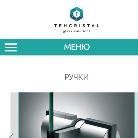
О
НАС
МЕНЮ
ПРОДУКЦИЯ
АКЦИИ
РУЧКИ
НОВОСТИ
ПАРТНЕРАМ
КОНТАКТЫ
ROM