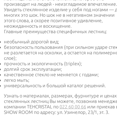
производит на людей - неизгладимое впечатление.
Увидеть стеклянное изделие у себя под ногами — 
многих это шок. Но шок не в негативном значении
этого слова, а скорее позитивное удивление,
неожиданность и восхищение.
Главные преимущества специфичных лестниц:
необычный дорогой вид;
безопасность пользования (при сильном ударе сте
не разлетается на осколки, а остается на полимер
слое);
прочность и экологичность (triplex);
долгий срок эксплуатации;
качественное стекло не меняется с годами;
легко мыть;
универсальность и большой каталог решений.
Узнать о материалах, размерах, фурнитуре и ценах
стеклянных лестниц Вы можете, позвонив менедж
компании TEHCRISTAL по
022 60 00 66
или приехав 
SHOW ROOM по адресу: ул. Узинелор, 23/1, эт. 3.