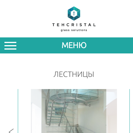
О
НАС
МЕНЮ
ПРОДУКЦИЯ
АКЦИИ
ЛЕСТНИЦЫ
НОВОСТИ
ПАРТНЕРАМ
КОНТАКТЫ
ROM