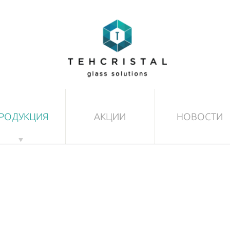
РОДУКЦИЯ
АКЦИИ
НОВОСТИ
ТЕКЛЯННЫЕ ДВЕРИ
ДРУГИЕ ИЗДЕЛИЯ ИЗ 
товые
Маркизы
печатанные
Полы и потолки
озрачные
Разделительные стены
минированные
Лестницы