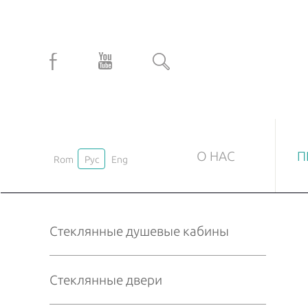
О НАС
П
Rom
Рус
Eng
СТЕКЛЯННЫЕ ДУШЕВЫЕ КАБИНЫ
С
Стеклянные душевые кабины
Под заказ
Ма
Стандартные
На
Стеклянные двери
Пр
Ла