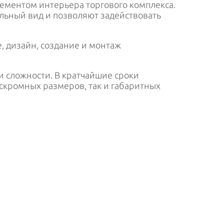
лементом интерьера торгового комплекса.
ьный вид и позволяют задействовать
, дизайн, создание и монтаж
и сложности. В кратчайшие сроки
скромных размеров, так и габаритных