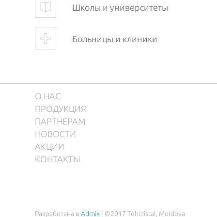
Школы и университеты
Больницы и клиники
О НАС
ПРОДУКЦИЯ
ПАРТНЕРАМ
НОВОСТИ
АКЦИИ
КОНТАКТЫ
Разработана в
Admix
| ©2017 Tehcristal, Moldova