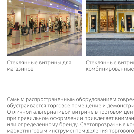
Витрины
Перила
Стеклянные витрины для
Стеклянные витр
магазинов
комбинированные
Самым распространенным оборудованием соврем
обустраивается торговое помещение и демонстри
Отличной альтернативой витрине в торговом цент
при правильном оформлении привлекает внимани
или определенному бренду. Светопрозрачные к
маркетинговым инструментом деления торгового