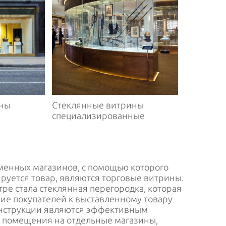
ины
Стеклянные витрины
специализированные
енных магазинов, с помощью которого
руется товар, являются торговые витрины.
ре стала стеклянная перегородка, которая
е покупателей к выставленному товару
онструкции являются эффективным
 помещения на отдельные магазины,