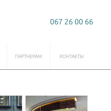
067 26 00 66
ПАРТНЕРАМ
КОНТАКТЫ
СТЕКЛА
ФУРНИТУРА ДЛЯ СТЕКЛА
Скользящая система
Замки
Ручки
Петли