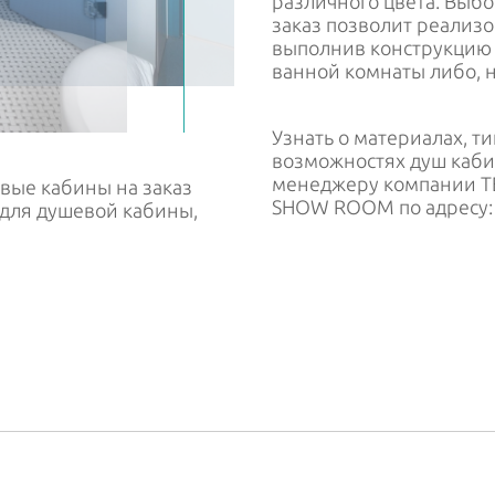
различного цвета. Выб
заказ позволит реализ
выполнив конструкцию в
ванной комнаты либо, н
Узнать о материалах, т
возможностях душ каби
менеджеру компании T
вые кабины на заказ
SHOW ROOM по адресу: ул
 для душевой кабины,