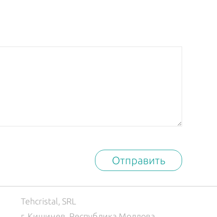
Отправить
Tehcristal, SRL
г. Кишинев, Республика Молдова