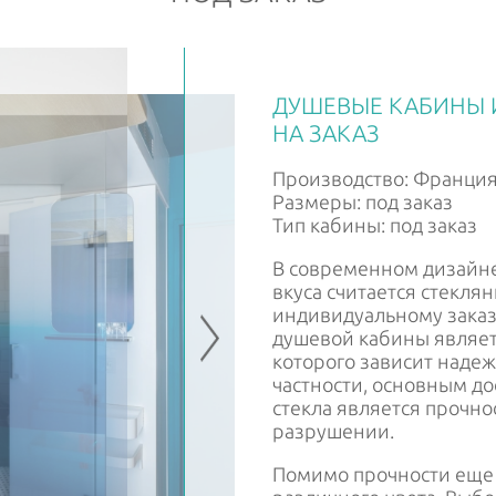
Витрины
Перила
ДУШЕВЫЕ КАБИНЫ 
НА ЗАКАЗ
Производство: Франци
Размеры: под заказ
Тип кабины: под заказ
В современном дизайн
вкуса считается стекля
индивидуальному зака
душевой кабины являет
которого зависит надеж
частности, основным д
стекла является прочно
разрушении.
Помимо прочности еще 