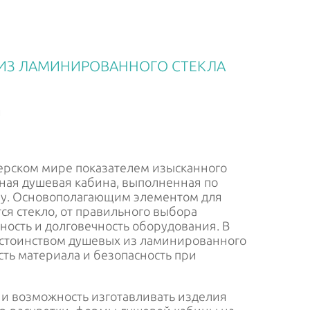
ИЗ ЛАМИНИРОВАННОГО СТЕКЛА
я
ерском мире показателем изысканного
нная душевая кабина, выполненная по
зу. Основополагающим элементом для
ся стекло, от правильного выбора
ность и долговечность оборудования. В
остоинством душевых из ламинированного
сть материала и безопасность при
и возможность изготавливать изделия