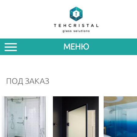
О
НАС
МЕНЮ
ПРОДУКЦИЯ
АКЦИИ
ПОД ЗАКАЗ
НОВОСТИ
ПАРТНЕРАМ
КОНТАКТЫ
ROM