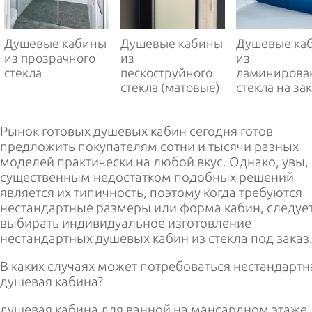
РУС
ENG
Душевые кабины
Душевые кабины
Душевые ка
из прозрачного
из
из
стекла
пескоструйного
ламинирова
стекла (матовые)
стекла на за
Рынок готовых душевых кабин сегодня готов
предложить покупателям сотни и тысячи разных
моделей практически на любой вкус. Однако, увы,
существенным недостатком подобных решений
является их типичность, поэтому когда требуются
нестандартные размеры или форма кабин, следуе
выбирать индивидуальное изготовление
нестандартных душевых кабин из стекла под заказ
В каких случаях может потребоваться нестандартн
душевая кабина?
душевая кабина для ванной на мансардном этаже.