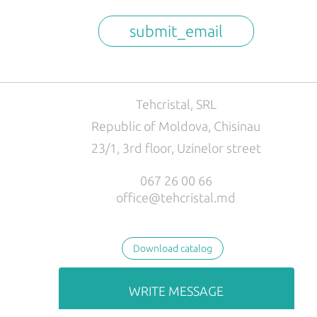
submit_email
Tehcristal, SRL
Republic of Moldova, Chisinau
23/1, 3rd floor, Uzinelor street
067 26 00 66
office@tehcristal.md
Download catalog
WRITE MESSAGE