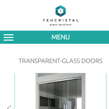
ABOUT
PRODUCTS
MENU
PROMOTIONS
NEWS
TRANSPARENT-GLASS DOORS
FOR
PARTNERS
CONTACTS
ROM