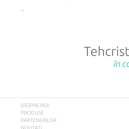
...
Tehcrist
în c
DESPRE NOI
PRODUSE
PARTENERILOR
NOUTATI