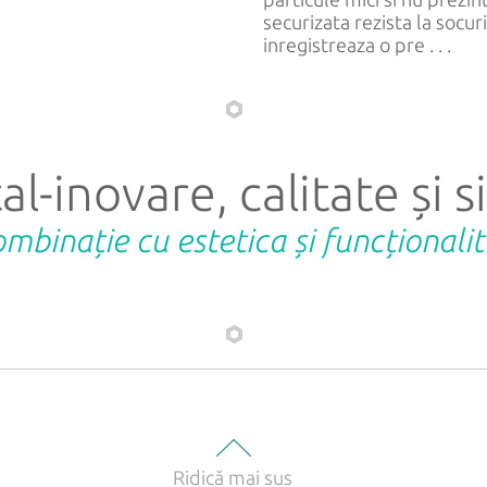
securizata rezista la socur
inregistreaza o pre . . .
al-inovare, calitate și 
ombinație cu estetica și funcționali
Ridică mai sus