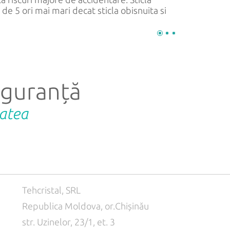
i de 5 ori mai mari decat sticla obisnuita si
siguranță
tatea
Tehcristal, SRL
Republica Moldova, or.Chișinău
str. Uzinelor, 23/1, et. 3