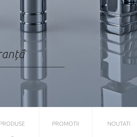
uranță
PRODUSE
PROMOTII
NOUTATI