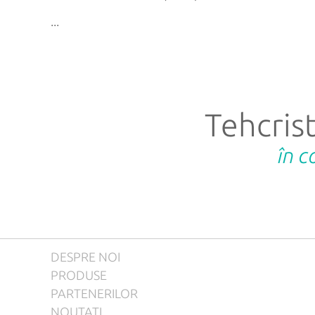
...
Tehcrist
în c
DESPRE NOI
PRODUSE
PARTENERILOR
NOUTATI