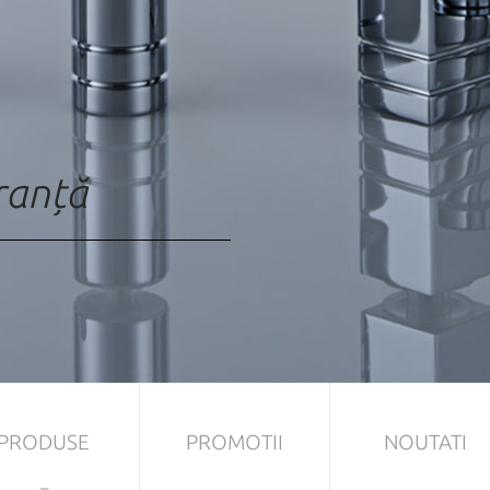
uranță
PRODUSE
PROMOTII
NOUTATI