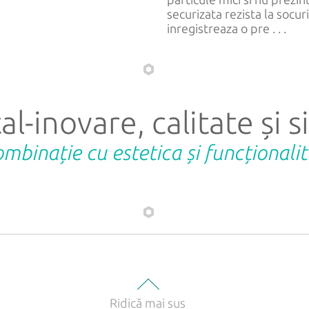
securizata rezista la socur
inregistreaza o pre . . .
al-inovare, calitate și 
ombinație cu estetica și funcționali
Ridică mai sus