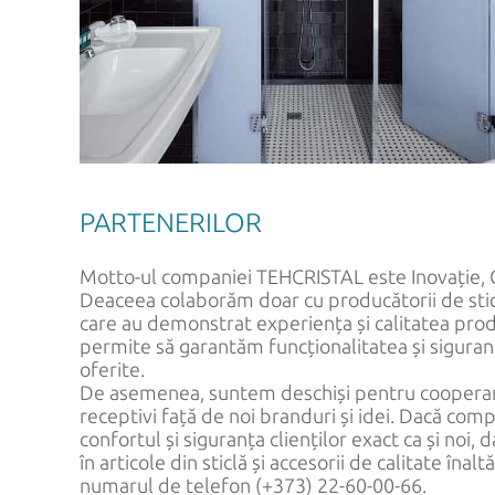
PARTENERILOR
Motto-ul companiei TEHCRISTAL este Inovație, Ca
Deaceea colaborăm doar cu producătorii de sticlă
care au demonstrat experiența și calitatea prod
permite să garantăm funcționalitatea și sigura
oferite.
De asemenea, suntem deschiși pentru cooperar
receptivi față de noi branduri și idei. Dacă com
confortul și siguranța clienților exact ca și noi, 
în articole din sticlă și accesorii de calitate înalt
numarul de telefon (+373) 22-60-00-66.