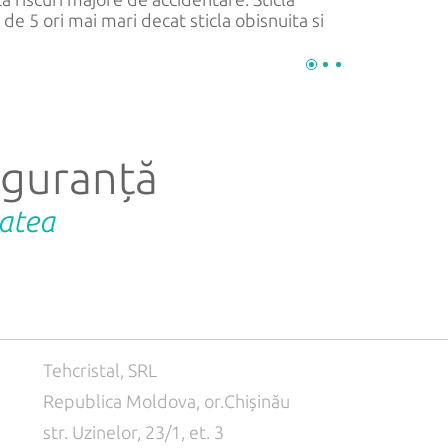
i de 5 ori mai mari decat sticla obisnuita si
siguranță
tatea
Tehcristal, SRL
Republica Moldova, or.Chișinău
str. Uzinelor, 23/1, et. 3