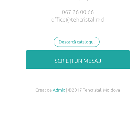
067 26 00 66
office@tehcristal.md
Descarcă catalogul
SCRIEȚI UN MESAJ
Creat de
Admix
| ©2017 Tehcristal, Moldova