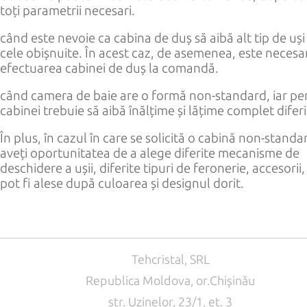
toți parametrii necesari.
când este nevoie ca cabina de duș să aibă alt tip de uși
cele obișnuite. În acest caz, de asemenea, este necesa
efectuarea cabinei de duș la comandă.
când camera de baie are o formă non-standard, iar per
cabinei trebuie să aibă înălțime și lățime complet diferi
În plus, în cazul în care se solicită o cabină non-standa
aveți oportunitatea de a alege diferite mecanisme de
deschidere a ușii, diferite tipuri de feronerie, accesorii,
pot fi alese după culoarea și designul dorit.
Tehcristal, SRL
Republica Moldova, or.Chișinău
str. Uzinelor, 23/1, et. 3