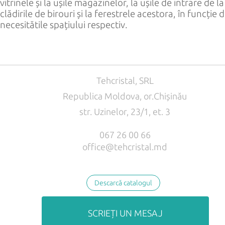
vitrinele și la ușile magazinelor, la ușile de intrare de la
clădirile de birouri și la ferestrele acestora, în funcție 
necesitătile spațiului respectiv.
Tehcristal, SRL
Republica Moldova, or.Chișinău
str. Uzinelor, 23/1, et. 3
067 26 00 66
office@tehcristal.md
Descarcă catalogul
SCRIEȚI UN MESAJ