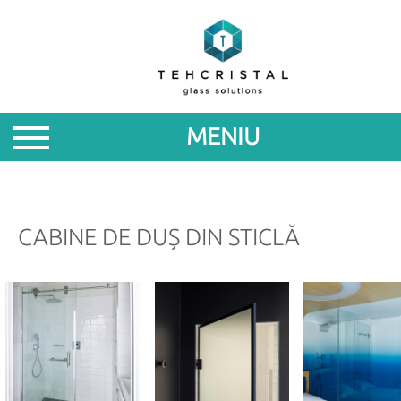
DESPRE
NOI
MENIU
PRODUSE
PROMOTII
CABINE DE DUȘ DIN STICLĂ
NOUTATI
PARTENERILOR
CONTACTE
ROM