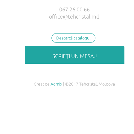
067 26 00 66
office@tehcristal.md
Descarcă catalogul
SCRIEȚI UN MESAJ
Creat de
Admix
| ©2017 Tehcristal, Moldova