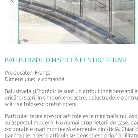
РУС
ENG
BALUSTRADE DIN STICLĂ PENTRU TERASE
Producător: Franța
Dimensiune: la comandă
Balustrada și îngrădirile sunt un atribut indispensabil a
oricărei scări. În timpurile noastre, balustradele pentru
scări se folosesc pretutindeni.
Particularitatea acestor articole este minimalismul aso
cu aspectul modern. Nu numai proprietarii de case, dar
corporațiile mari montează elemente din sticlă. Chiar 
par fragile, aceste articole se deosebesc prin fiabilitate