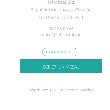
Tehcristal, SRL
Republica Moldova, or.Chișinău
str. Uzinelor, 23/1, et. 3
067 26 00 66
office@tehcristal.md
Descarcă catalogul
SCRIEȚI UN MESAJ
Creat de
Admix
| ©2017 Tehcristal, Moldova