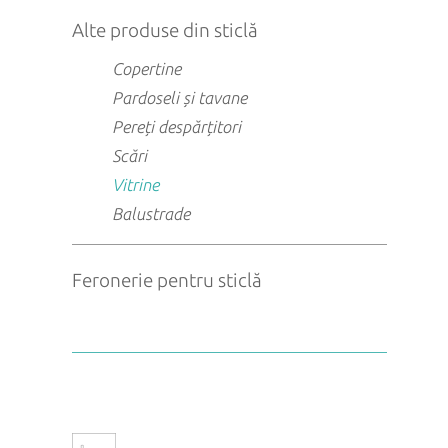
Alte produse din sticlă
Copertine
Pardoseli și tavane
Pereți despărțitori
Scări
Vitrine
Balustrade
Feronerie pentru sticlă