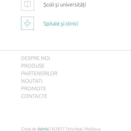
Școli și universități
Spitale și clinici
DESPRE NOI
PRODUSE
PARTENERILOR
NOUTATI
PROMOTII
CONTACTE
Creat de
Admix
| ©2017 Tehcristal, Moldova