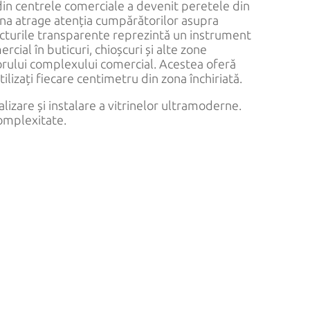
 din centrele comerciale a devenit peretele din
rina atrage atenția cumpărătorilor asupra
cturile transparente reprezintă un instrument
cial în buticuri, chioșcuri și alte zone
orului complexului comercial. Acestea oferă
tilizați fiecare centimetru din zona închiriată.
izare și instalare a vitrinelor ultramoderne.
omplexitate.