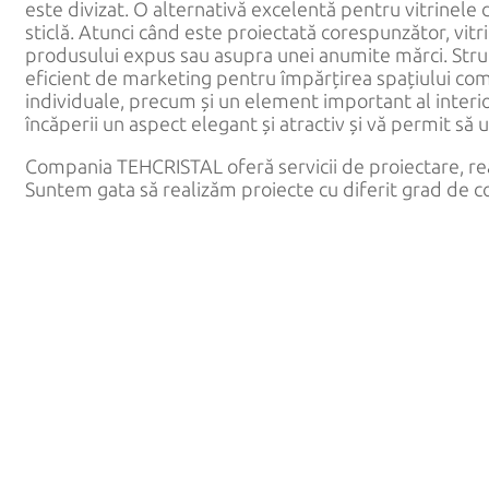
este divizat. O alternativă excelentă pentru vitrinele
Vitrine
sticlă. Atunci când este proiectată corespunzător, vit
produsului expus sau asupra unei anumite mărci. Stru
Balustrade
eficient de marketing pentru împărțirea spațiului comer
individuale, precum și un element important al interi
încăperii un aspect elegant și atractiv și vă permit să u
Compania TEHCRISTAL oferă servicii de proiectare, real
Suntem gata să realizăm proiecte cu diferit grad de c